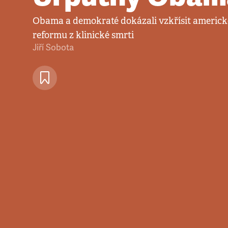
Obama a demokraté dokázali vzkřísit americk
reformu z klinické smrti
Jiří Sobota