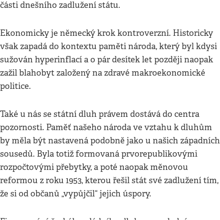
části dnešního zadlužení státu.
Ekonomicky je německý krok kontroverzní. Historicky
však zapadá do kontextu paměti národa, který byl kdysi
sužován hyperinflací a o pár desítek let později naopak
zažil blahobyt založený na zdravé makroekonomické
politice.
Také u nás se státní dluh právem dostává do centra
pozornosti. Paměť našeho národa ve vztahu k dluhům
by měla být nastavená podobně jako u našich západních
sousedů. Byla totiž formovaná prvorepublikovými
rozpočtovými přebytky, a poté naopak měnovou
reformou z roku 1953, kterou řešil stát své zadlužení tím,
že si od občanů „vypůjčil“ jejich úspory.