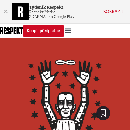
Týdeník Respekt
×
ZOBRAZIT
Respekt Media
ZDARMA - na Google Play
Koupit předplatné