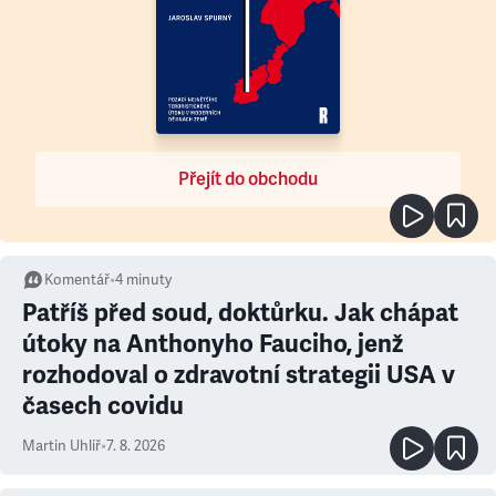
Přejít do obchodu
Komentář
•
4
minuty
Patříš před soud, doktůrku. Jak chápat
útoky na Anthonyho Fauciho, jenž
rozhodoval o zdravotní strategii USA v
časech covidu
Martin Uhlíř
•
7. 8. 2026