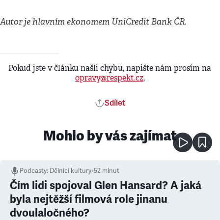
Autor je hlavním ekonomem UniCredit Bank ČR.
Pokud jste v článku našli chybu, napište nám prosím na
opravy@respekt.cz
.
Sdílet
Mohlo by vás zajímat
Podcasty
:
Dělníci kultury
•
52 minut
Čím lidi spojoval Glen Hansard? A jaká
byla nejtěžší filmová role jinanu
dvoulaločného?