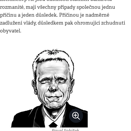
rozmanité, mají všechny případy společnou jednu
příčinu a jeden důsledek. Příčinou je nadměrné
zadlužení vlády, důsledkem pak ohromující zchudnutí
obyvatel.
Pavel Sobíšek