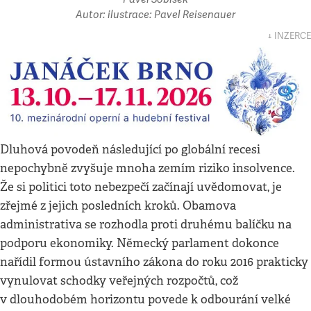
Autor: ilustrace: Pavel Reisenauer
↓ INZERCE
Dluhová povodeň následující po globální recesi
nepochybně zvyšuje mnoha zemím riziko insolvence.
Že si politici toto nebezpečí začínají uvědomovat, je
zřejmé z jejich posledních kroků. Obamova
administrativa se rozhodla proti druhému balíčku na
podporu ekonomiky. Německý parlament dokonce
nařídil formou ústavního zákona do roku 2016 prakticky
vynulovat schodky veřejných rozpočtů, což
v dlouhodobém horizontu povede k odbourání velké