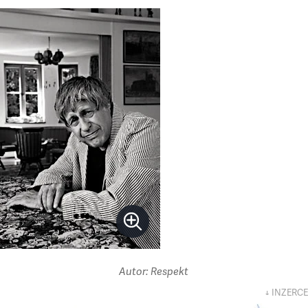
Autor: Respekt
↓ INZERCE