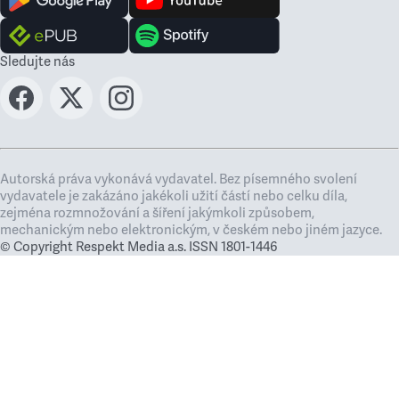
Sledujte nás
Autorská práva vykonává vydavatel. Bez písemného svolení
vydavatele je zakázáno jakékoli užití částí nebo celku díla,
zejména rozmnožování a šíření jakýmkoli způsobem,
mechanickým nebo elektronickým, v českém nebo jiném jazyce.
© Copyright Respekt Media a.s. ISSN 1801-1446