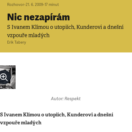
Rozhovor
•
21. 6. 2009
•
17
minut
Nic nezapírám
S Ivanem Klímou o utopiích, Kunderovi a dnešní
vzpouře mladých
Erik Tabery
Autor: Respekt
S Ivanem Klímou o utopiích, Kunderovi a dnešní
vzpouře mladých