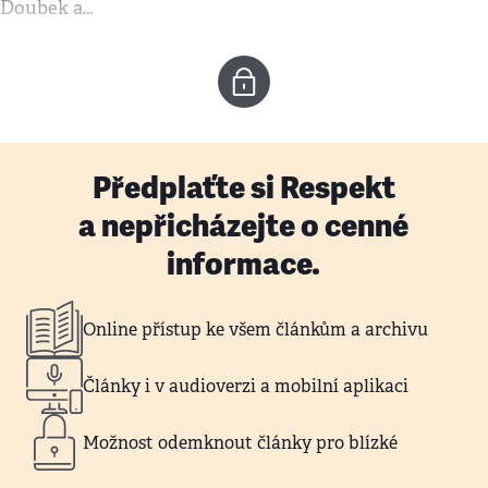
Doubek a…
Předplaťte si Respekt
a nepřicházejte o cenné
informace.
Online přístup ke všem článkům a archivu
Články i v audioverzi a mobilní aplikaci
Možnost odemknout články pro blízké