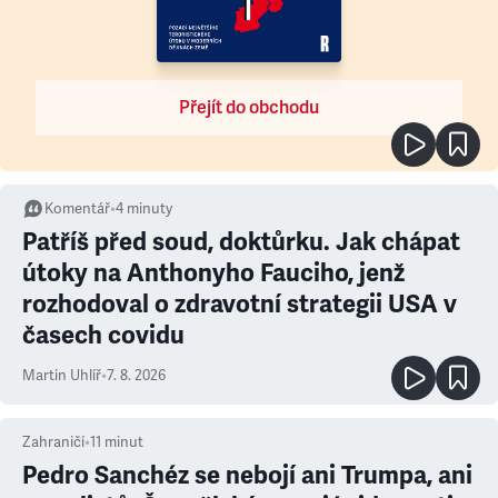
Přejít do obchodu
Komentář
•
4
minuty
Patříš před soud, doktůrku. Jak chápat
útoky na Anthonyho Fauciho, jenž
rozhodoval o zdravotní strategii USA v
časech covidu
Martin Uhlíř
•
7. 8. 2026
Zahraničí
•
11
minut
Pedro Sanchéz se nebojí ani Trumpa, ani