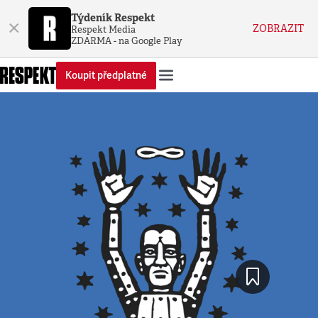
Týdeník Respekt
×
ZOBRAZIT
Respekt Media
ZDARMA - na Google Play
Koupit předplatné