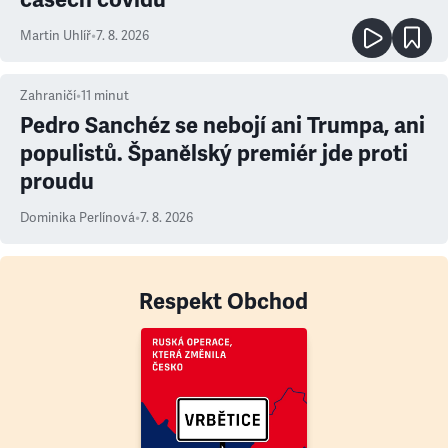
Martin Uhlíř
•
7. 8. 2026
Zahraničí
•
11
minut
Pedro Sanchéz se nebojí ani Trumpa, ani
populistů. Španělský premiér jde proti
proudu
Dominika Perlínová
•
7. 8. 2026
Respekt Obchod