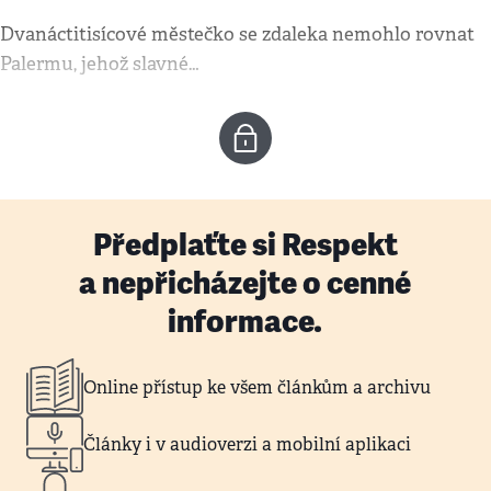
Dvanáctitisícové městečko se zdaleka nemohlo rovnat
Palermu, jehož slavné…
Předplaťte si Respekt
a nepřicházejte o cenné
informace.
Online přístup ke všem článkům a archivu
Články i v audioverzi a mobilní aplikaci