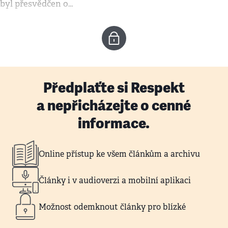
byl přesvědčen o…
Předplaťte si Respekt
a nepřicházejte o cenné
informace.
Online přístup ke všem článkům a archivu
Články i v audioverzi a mobilní aplikaci
Možnost odemknout články pro blízké