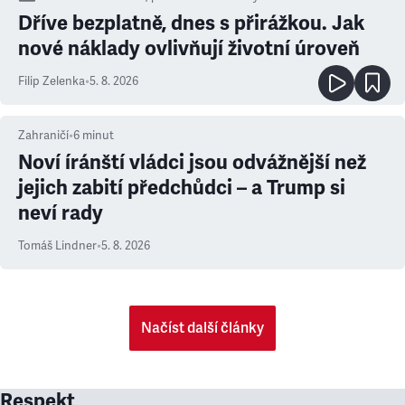
Dříve bezplatně, dnes s přirážkou. Jak
nové náklady ovlivňují životní úroveň
Filip Zelenka
•
5. 8. 2026
Zahraničí
•
6
minut
Noví íránští vládci jsou odvážnější než
jejich zabití předchůdci – a Trump si
neví rady
Tomáš Lindner
•
5. 8. 2026
Načíst další články
Respekt