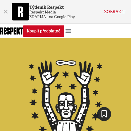
Týdeník Respekt
×
ZOBRAZIT
Respekt Media
ZDARMA - na Google Play
Koupit předplatné