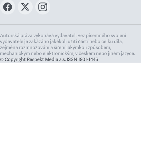
Autorská práva vykonává vydavatel. Bez písemného svolení
vydavatele je zakázáno jakékoli užití částí nebo celku díla,
zejména rozmnožování a šíření jakýmkoli způsobem,
mechanickým nebo elektronickým, v českém nebo jiném jazyce.
© Copyright Respekt Media a.s. ISSN 1801-1446