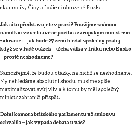
ekonomiky Číny a Indie či obrozené Rusko.
Jak si to představujete v praxi? Použijme známou
námitku: ve smlouvě se počítá s evropským ministrem
zahraničí – jak bude 27 zemí hledat společný postoj,
když se v řadě otázek – třeba válka v Iráku nebo Rusko
– prostě neshodneme?
Samozřejmě, že budou otázky, na nichž se neshodneme.
My nehledáme absolutní shodu, musíme spíše
maximalizovat svůj vliv, a k tomu by měl společný
ministr zahraničí přispět.
Dolní komora britského parlamentu už smlouvu
schválila – jak vypadá debata u vás?