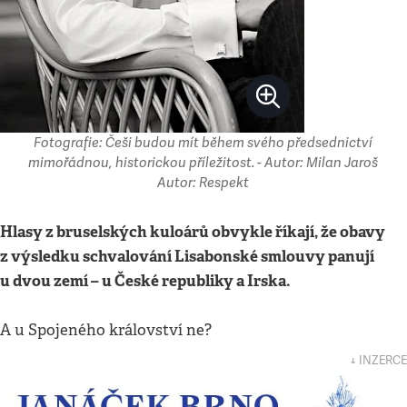
Fotografie: Češi budou mít během svého předsednictví
mimořádnou, historickou příležitost. - Autor: Milan Jaroš
Autor: Respekt
Hlasy z bruselských kuloárů obvykle říkají, že obavy
z výsledku schvalování Lisabonské smlouvy panují
u dvou zemí – u České republiky a Irska.
A u Spojeného království ne?
↓ INZERCE