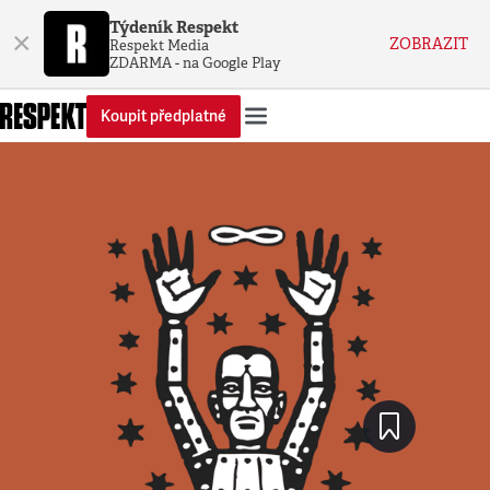
Týdeník Respekt
×
ZOBRAZIT
Respekt Media
ZDARMA - na Google Play
Koupit předplatné