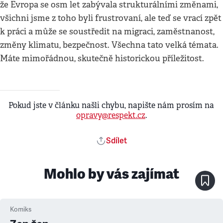
že Evropa se osm let zabývala strukturálními změnami,
všichni jsme z toho byli frustrovaní, ale teď se vrací zpět
k práci a může se soustředit na migraci, zaměstnanost,
změny klimatu, bezpečnost. Všechna tato velká témata.
Máte mimořádnou, skutečně historickou příležitost.
Pokud jste v článku našli chybu, napište nám prosím na
opravy@respekt.cz
.
Sdílet
Mohlo by vás zajímat
Komiks