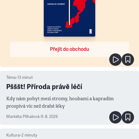
Přejít do obchodu
Téma
•
13
minut
Pšššt! Příroda právě léčí
Kdy nám pobyt mezi stromy, houbami a kapradím
prospívá víc než drahé léky
Markéta Plíhalová
•
9. 8. 2026
Kultura
•
2
minuty