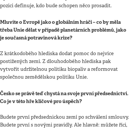
pozici definuje, kdo bude schopen něco prosadit.
Mluvíte o Evropě jako o globálním hráči – co by měla
třeba Unie dělat v případě planetárních problémů, jako
je současná potravinová krize?
Z krátkodobého hlediska dodat pomoc do nejvíce
postižených zemí. Z dlouhodobého hlediska pak
vytvořit udržitelnou politiku biopaliv a reformovat
společnou zemědělskou politiku Unie.
Česko se právě teď chystá na svoje první předsednictví.
Co je v této hře klíčové pro úspěch?
Budete první předsednickou zemí po schválení smlouvy.
Budete první s novými pravidly. Ale hlavně: můžete říci,