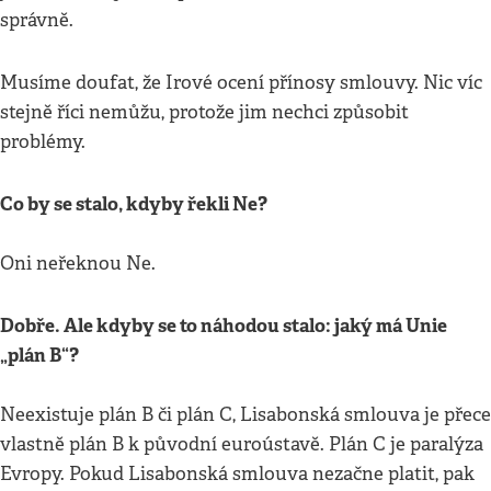
správně.
Musíme doufat, že Irové ocení přínosy smlouvy. Nic víc
stejně říci nemůžu, protože jim nechci způsobit
problémy.
Co by se stalo, kdyby řekli Ne?
Oni neřeknou Ne.
Dobře. Ale kdyby se to náhodou stalo: jaký má Unie
„plán B“?
Neexistuje plán B či plán C, Lisabonská smlouva je přece
vlastně plán B k původní euroústavě. Plán C je paralýza
Evropy. Pokud Lisabonská smlouva nezačne platit, pak