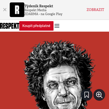
Týdeník Respekt
×
ZOBRAZIT
Respekt Media
ZDARMA - na Google Play
Koupit předplatné