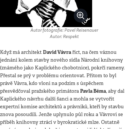
Autor fotografie: Pavel Reisenauer
Autor: Respekt
David Vávra
Když má architekt
říct, na čem váznou
jednání kolem stavby nového sídla Národní knihovny
(známého jako Kaplického chobotnice), pokrčí rameny.
Přestal se prý v problému orientovat. Přitom to byl
právě Vávra, kdo vloni na podzim s úspěchem
Pavla Béma
přesvědčoval pražského primátora
, aby dal
Kaplického návrhu další šanci a mohla se vytvořit
expertní komise architektů a právníků, kteří by stavbu
znova posoudili. Jenže uplynulo půl roku a Vávrovi se
příběh knihovny ztrácí v byrokratické mlze. Ostatně