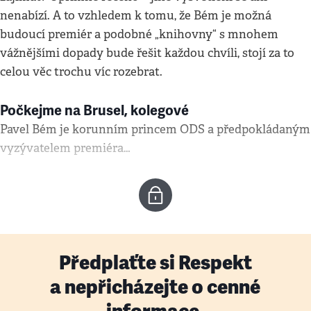
nenabízí. A to vzhledem k tomu, že Bém je možná
budoucí premiér a podobné „knihovny“ s mnohem
vážnějšími dopady bude řešit každou chvíli, stojí za to
celou věc trochu víc rozebrat.
Počkejme na Brusel, kolegové
Pavel Bém je korunním princem ODS a předpokládaným
vyzývatelem premiéra…
Předplaťte si Respekt
a nepřicházejte o cenné
informace.