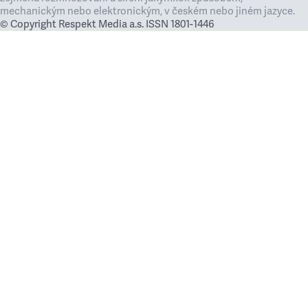
mechanickým nebo elektronickým, v českém nebo jiném jazyce.
© Copyright Respekt Media a.s. ISSN 1801-1446