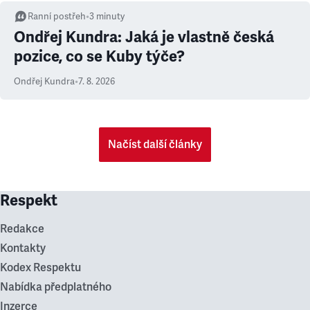
Ranní postřeh
•
3
minuty
Ondřej Kundra: Jaká je vlastně česká
pozice, co se Kuby týče?
Ondřej Kundra
•
7. 8. 2026
Načíst další články
Respekt
Redakce
Kontakty
Kodex Respektu
Nabídka předplatného
Inzerce