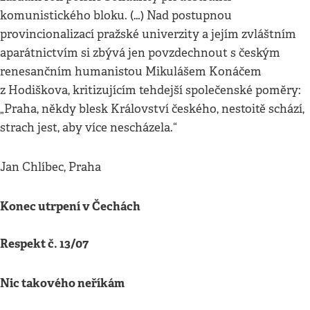
komunistického bloku. (…) Nad postupnou
provincionalizací pražské univerzity a jejím zvláštním
aparátnictvím si zbývá jen povzdechnout s českým
renesančním humanistou Mikulášem Konáčem
z Hodiškova, kritizujícím tehdejší společenské poměry:
„Praha, někdy blesk Království českého, nestoitě schází,
strach jest, aby více nescházela.“
Jan Chlíbec, Praha
Konec utrpení v Čechách
Respekt č. 13/07
Nic takového neříkám