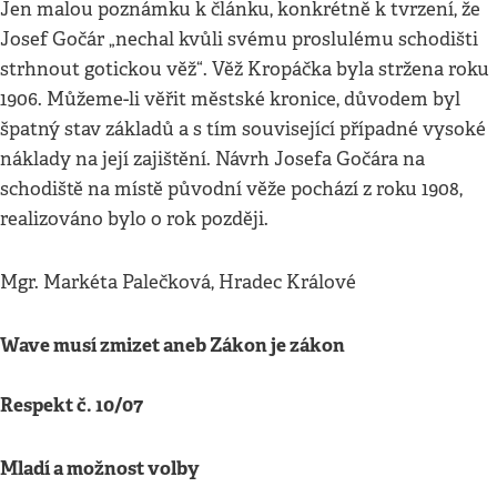
Jen malou poznámku k článku, konkrétně k tvrzení, že
Josef Gočár „nechal kvůli svému proslulému schodišti
strhnout gotickou věž“. Věž Kropáčka byla stržena roku
1906. Můžeme-li věřit městské kronice, důvodem byl
špatný stav základů a s tím související případné vysoké
náklady na její zajištění. Návrh Josefa Gočára na
schodiště na místě původní věže pochází z roku 1908,
realizováno bylo o rok později.
Mgr. Markéta Palečková, Hradec Králové
Wave musí zmizet aneb Zákon je zákon
Respekt č. 10/07
Mladí a možnost volby