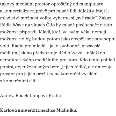
takový mediální prostor, oproštěný od manipulace
a komercializace, právě pro mladé lidi důležitý. Mají-li
mladiství možnost volby, vyberou si „své rádio“. Zákaz
Rádia Wave na vlnách ČRo by mladé posluchače o tuto
možnost připravil. Mladí, kteří ve svém věku nemají
možnost volby, budou potom jako dospělí sotva schopni
volit. Rádio pro mladé – jako svobodné, nezávislé
médium, jak ho představuje Rádio Wave – náleží do
demokratického mediálního prostoru. Kdo tento pohled
popírá, nejenže mladým bere „jejich rádio“, ale omezuje
prostor pro jejich prožitky na komerční vysílání
s komerčními cíli.
Anne a Radek Lungovi, Praha
Karlova univerzita nechce Michnika,