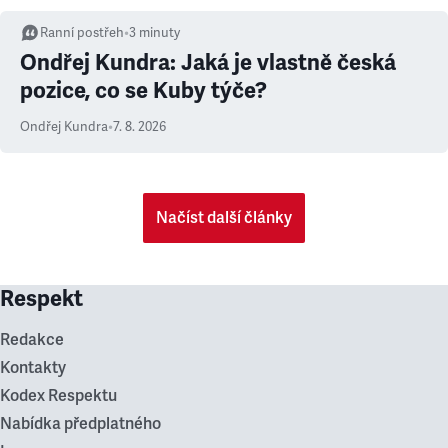
Ranní postřeh
•
3
minuty
Ondřej Kundra: Jaká je vlastně česká
pozice, co se Kuby týče?
Ondřej Kundra
•
7. 8. 2026
Načíst další články
Respekt
Redakce
Kontakty
Kodex Respektu
Nabídka předplatného