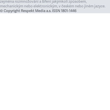
zejména rozmnožování a šíření jakýmkoli způsobem,
mechanickým nebo elektronickým, v českém nebo jiném jazyce.
© Copyright Respekt Media a.s. ISSN 1801-1446