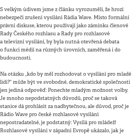
S velkým údivem jsme z článku vyrozuměli, že hrozí
nebezpečí zrušení vysílání Rádia Wave. Místo formální
právní diskuse, kterou používají jako záminku členové
Rady Českého rozhlasu a Rady pro rozhlasové
a televizní vysílání, by byla nutná otevřená debata
o funkci médií na různých úrovních, zaměřená i do
budoucnosti.
Na otázku „kdo by měl rozhodovat o vysílání pro mladé
lidi?“ může být ve svobodné, demokratické společnosti
jen jediná odpověď: Ponechte mladým možnost volby.
Je mnoho nepodstatných důvodů, proč se taková
stanice dá prohlásit za nadbytečnou, ale důvod, proč je
Rádio Wave pro české rozhlasové vysílání
nepostradatelné, je podstatný: Vysílá pro mládež!
Rozhlasové vysílání v západní Evropě ukázalo, jak je