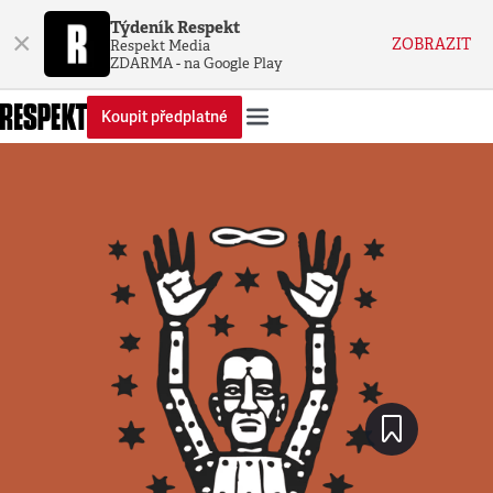
Týdeník Respekt
×
ZOBRAZIT
Respekt Media
ZDARMA - na Google Play
Koupit předplatné