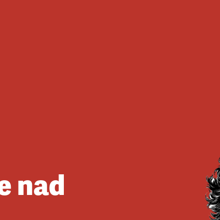
e nad