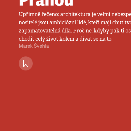
Upřímně řečeno: architektura je velmi nebezpeč
nositelé jsou ambiciózní lidé, kteří mají chuť tv
zapamatovatelná díla. Proč ne, kdyby pak ti o
chodit celý život kolem a dívat se na to.
Marek Švehla