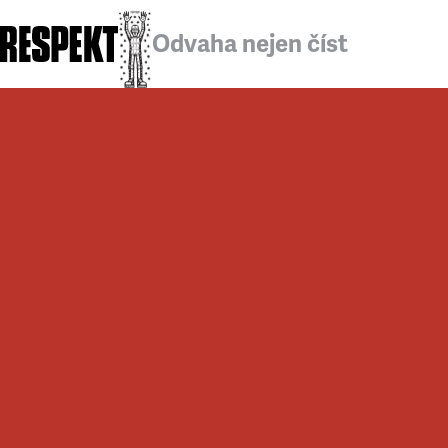
Odvaha nejen číst