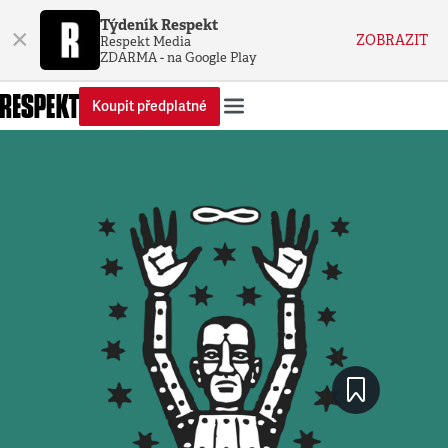
Týdeník Respekt
×
ZOBRAZIT
Respekt Media
ZDARMA - na Google Play
Koupit předplatné