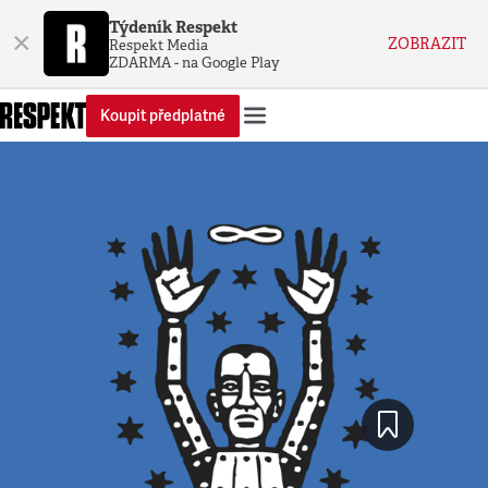
Týdeník Respekt
×
ZOBRAZIT
Respekt Media
ZDARMA - na Google Play
Koupit předplatné