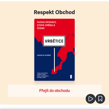
Respekt Obchod
Přejít do obchodu