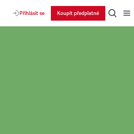
Přihlásit se
Koupit předplatné