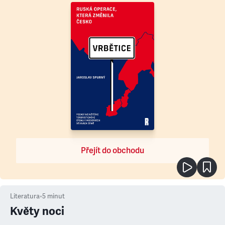
Přejít do obchodu
Literatura
•
5
minut
Květy noci