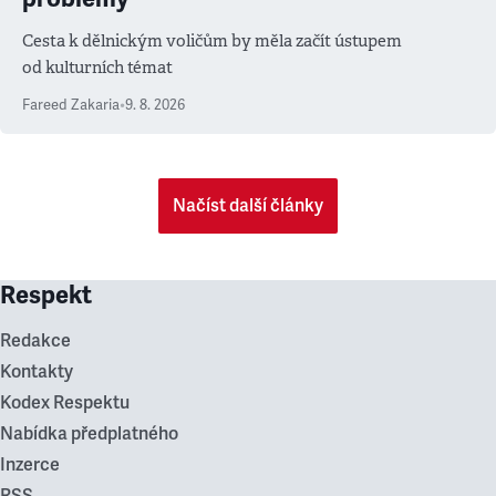
Cesta k dělnickým voličům by měla začít ústupem
od kulturních témat
Fareed Zakaria
•
9. 8. 2026
Načíst další články
Respekt
Redakce
Kontakty
Kodex Respektu
Nabídka předplatného
Inzerce