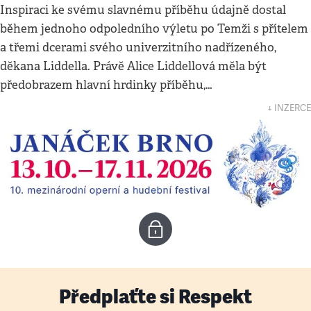
Inspiraci ke svému slavnému příběhu údajně dostal
během jednoho odpoledního výletu po Temži s přítelem
a třemi dcerami svého univerzitního nadřízeného,
děkana Liddella. Právě Alice Liddellová měla být
předobrazem hlavní hrdinky příběhu,…
↓ INZERCE
Předplaťte si Respekt