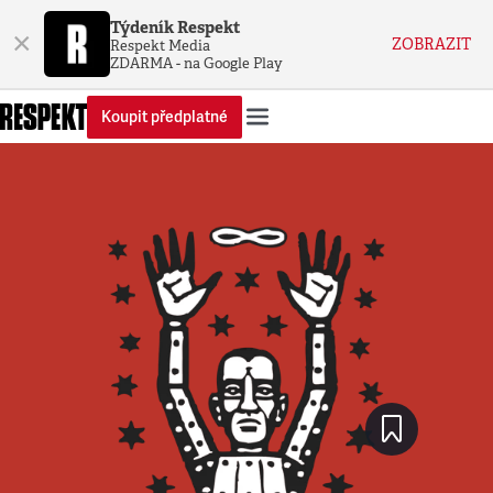
Týdeník Respekt
×
ZOBRAZIT
Respekt Media
ZDARMA - na Google Play
Koupit předplatné