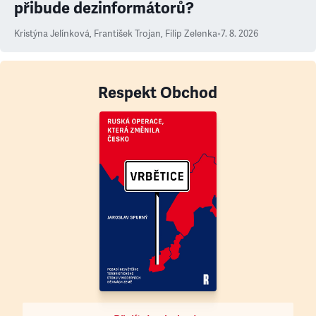
přibude dezinformátorů?
Kristýna Jelínková
,
František Trojan
,
Filip Zelenka
•
7. 8. 2026
Respekt Obchod