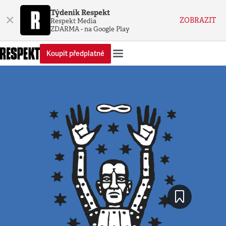
Týdeník Respekt
×
ZOBRAZIT
Respekt Media
ZDARMA - na Google Play
Koupit předplatné