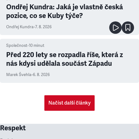
Ondřej Kundra: Jaká je vlastně česká
pozice, co se Kuby týče?
Ondřej Kundra
•
7. 8. 2026
Společnost
•
10
minut
Před 220 lety se rozpadla říše, která z
nás kdysi udělala součást Západu
Marek Švehla
•
6. 8. 2026
Načíst další články
Respekt