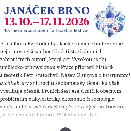
Pro odborníky, studenty i laické zájemce bude zřejmě
nejpřínosnější soubor třinácti statí předních
zahraničních autorů, který pro Vysokou školu
umělecko-průmyslovou v Praze připravil historik
O smyslu a interpretaci
a teoretik Petr Kratochvíl. Název
architektury
zní trochu školometsky, tématiku však
vystihuje přesně. Prvních šest esejů míří k obecným
problémům etiky, estetiky, ekonomie či sociologie
současného stavění, dalších pět se zabývá možnostmi,
jak se o něm dá hovořit. Poslední dvě stati…