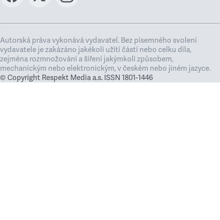
Autorská práva vykonává vydavatel. Bez písemného svolení
vydavatele je zakázáno jakékoli užití částí nebo celku díla,
zejména rozmnožování a šíření jakýmkoli způsobem,
mechanickým nebo elektronickým, v českém nebo jiném jazyce.
© Copyright Respekt Media a.s. ISSN 1801-1446