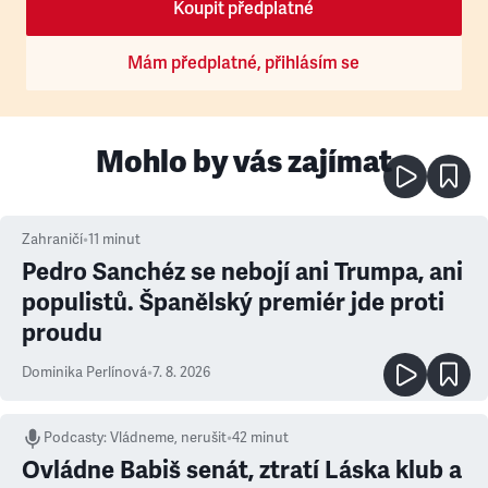
Koupit předplatné
Mám předplatné, přihlásím se
Mohlo by vás zajímat
Zahraničí
•
11
minut
Pedro Sanchéz se nebojí ani Trumpa, ani
populistů. Španělský premiér jde proti
proudu
Dominika Perlínová
•
7. 8. 2026
Podcasty
:
Vládneme, nerušit
•
42 minut
Ovládne Babiš senát, ztratí Láska klub a