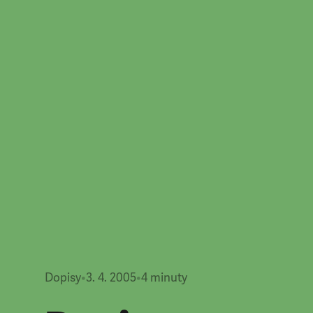
Dopisy
•
3. 4. 2005
•
4
minuty