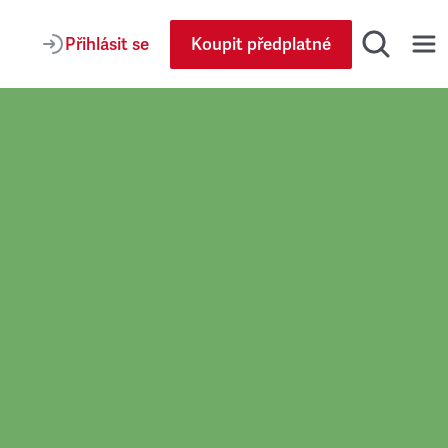
Přihlásit se
Koupit předplatné