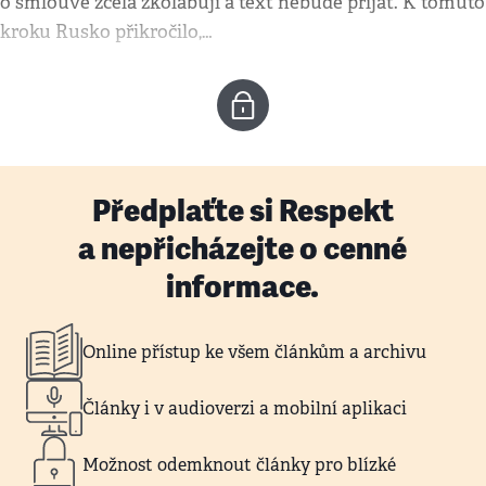
o smlouvě zcela zkolabují a text nebude přijat. K tomuto
kroku Rusko přikročilo,…
Předplaťte si Respekt
a nepřicházejte o cenné
informace.
Online přístup ke všem článkům a archivu
Články i v audioverzi a mobilní aplikaci
Možnost odemknout články pro blízké