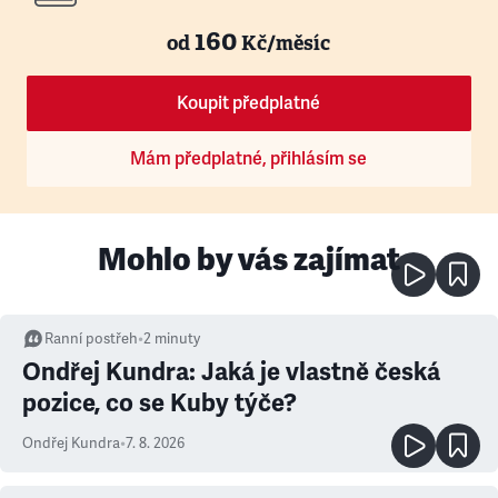
160
od
Kč/měsíc
Koupit předplatné
Mám předplatné, přihlásím se
Mohlo by vás zajímat
Ranní postřeh
•
2
minuty
Ondřej Kundra: Jaká je vlastně česká
pozice, co se Kuby týče?
Ondřej Kundra
•
7. 8. 2026