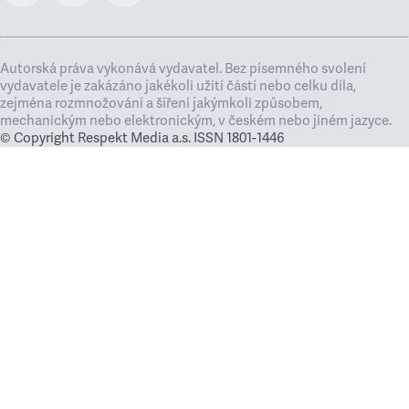
Autorská práva vykonává vydavatel. Bez písemného svolení
vydavatele je zakázáno jakékoli užití částí nebo celku díla,
zejména rozmnožování a šíření jakýmkoli způsobem,
mechanickým nebo elektronickým, v českém nebo jiném jazyce.
© Copyright Respekt Media a.s. ISSN 1801-1446