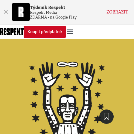
Týdeník Respekt
×
ZOBRAZIT
Respekt Media
ZDARMA - na Google Play
Koupit předplatné