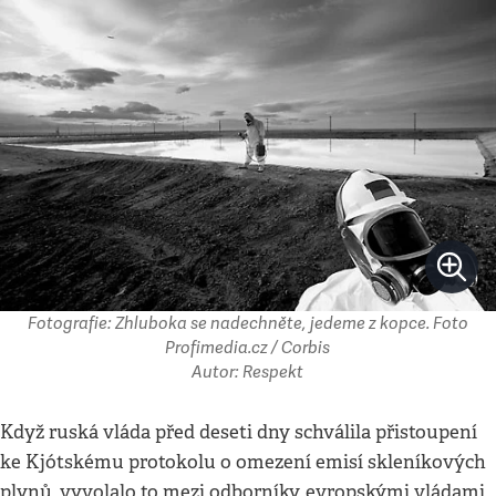
Fotografie: Zhluboka se nadechněte, jedeme z kopce. Foto
Profimedia.cz / Corbis
Autor: Respekt
Když ruská vláda před deseti dny schválila přistoupení
ke Kjótskému protokolu o omezení emisí skleníkových
plynů, vyvolalo to mezi odborníky, evropskými vládami