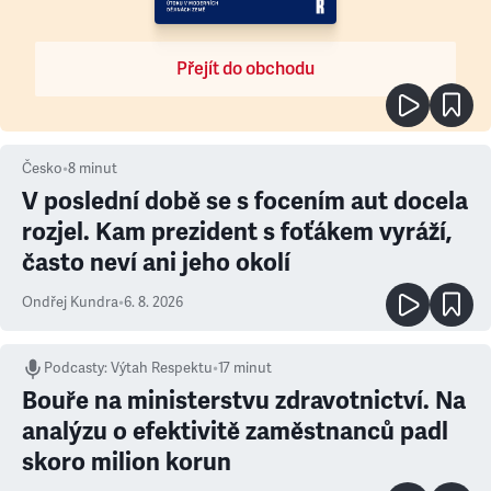
Přejít do obchodu
Česko
•
8
minut
V poslední době se s focením aut docela
rozjel. Kam prezident s foťákem vyráží,
často neví ani jeho okolí
Ondřej Kundra
•
6. 8. 2026
Podcasty
:
Výtah Respektu
•
17 minut
Bouře na ministerstvu zdravotnictví. Na
analýzu o efektivitě zaměstnanců padl
skoro milion korun