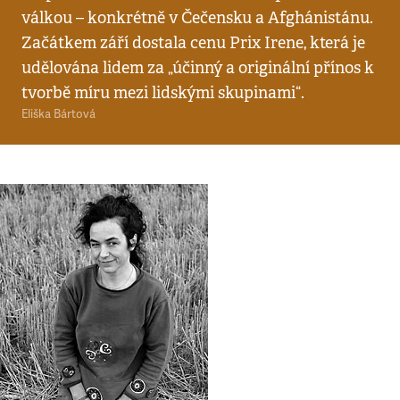
válkou – konkrétně v Čečensku a Afghánistánu.
Začátkem září dostala cenu Prix Irene, která je
udělována lidem za „účinný a originální přínos k
tvorbě míru mezi lidskými skupinami“.
Eliška Bártová