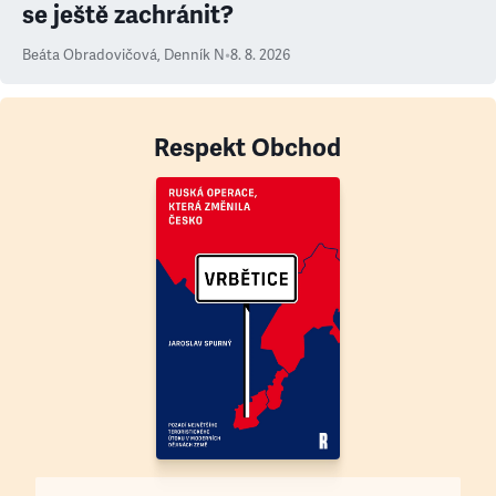
se ještě zachránit?
Beáta Obradovičová
,
Denník N
•
8. 8. 2026
Respekt Obchod