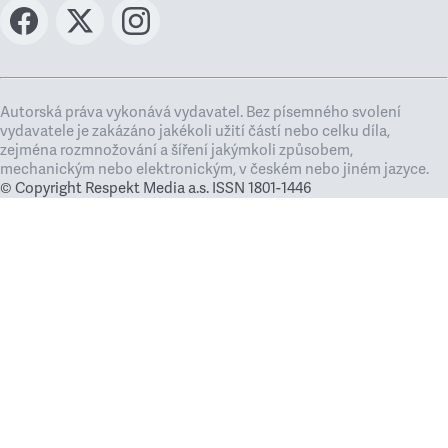
Autorská práva vykonává vydavatel. Bez písemného svolení
vydavatele je zakázáno jakékoli užití částí nebo celku díla,
zejména rozmnožování a šíření jakýmkoli způsobem,
mechanickým nebo elektronickým, v českém nebo jiném jazyce.
© Copyright Respekt Media a.s. ISSN 1801-1446