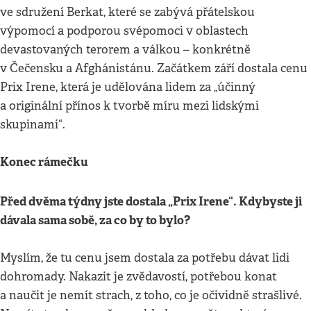
ve sdružení Berkat, které se zabývá přátelskou
výpomocí a podporou svépomoci v oblastech
devastovaných terorem a válkou – konkrétně
v Čečensku a Afghánistánu. Začátkem září dostala cenu
Prix Irene, která je udělována lidem za „účinný
a originální přínos k tvorbě míru mezi lidskými
skupinami“.
Konec rámečku
Před dvěma týdny jste dostala „Prix Irene“. Kdybyste ji
dávala sama sobě, za co by to bylo?
Myslím, že tu cenu jsem dostala za potřebu dávat lidi
dohromady. Nakazit je zvědavostí, potřebou konat
a naučit je nemít strach, z toho, co je očividně strašlivé.