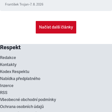
František Trojan
•
7. 8. 2026
Načíst další články
Respekt
Redakce
Kontakty
Kodex Respektu
Nabídka předplatného
Inzerce
RSS
Všeobecné obchodní podmínky
Ochrana osobních údajů