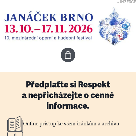
↓ INZERCE
Předplaťte si Respekt
a nepřicházejte o cenné
informace.
Online přístup ke všem článkům a archivu