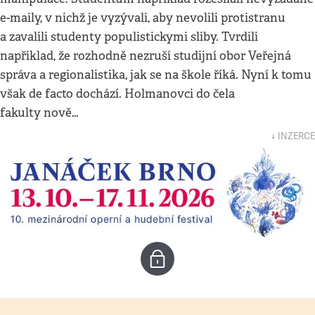
e-maily, v nichž je vyzývali, aby nevolili protistranu
a zavalili studenty populistickymi sliby. Tvrdili
například, že rozhodně nezruší studijní obor Veřejná
správa a regionalistika, jak se na škole říká. Nyní k tomu
však de facto dochází. Holmanovci do čela
fakulty nově…
↓ INZERCE