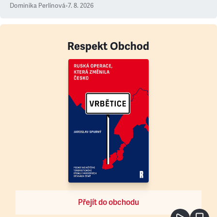
Dominika Perlínová
•
7. 8. 2026
Respekt Obchod
Přejít do obchodu