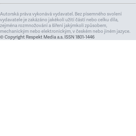
Autorská práva vykonává vydavatel. Bez písemného svolení
vydavatele je zakázáno jakékoli užití částí nebo celku díla,
zejména rozmnožování a šíření jakýmkoli způsobem,
mechanickým nebo elektronickým, v českém nebo jiném jazyce.
© Copyright Respekt Media a.s. ISSN 1801-1446