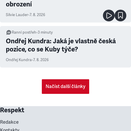
obrození
Silvie Lauder
•
7. 8. 2026
Ranní postřeh
•
3
minuty
Ondřej Kundra: Jaká je vlastně česká
pozice, co se Kuby týče?
Ondřej Kundra
•
7. 8. 2026
Načíst další články
Respekt
Redakce
Kontakty