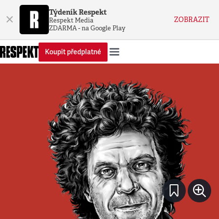
Týdeník Respekt
×
ZOBRAZIT
Respekt Media
ZDARMA - na Google Play
Koupit předplatné