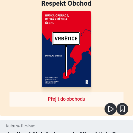
Respekt Obchod
Přejít do obchodu
Kultura
•
11
minut