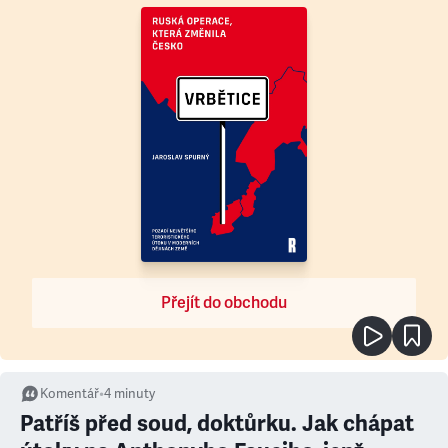
Přejít do obchodu
Komentář
•
4
minuty
Patříš před soud, doktůrku. Jak chápat