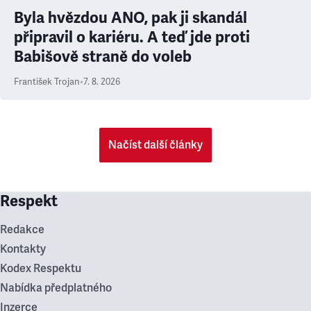
Byla hvězdou ANO, pak ji skandál
připravil o kariéru. A teď jde proti
Babišově straně do voleb
František Trojan
•
7. 8. 2026
Načíst další články
Respekt
Redakce
Kontakty
Kodex Respektu
Nabídka předplatného
Inzerce