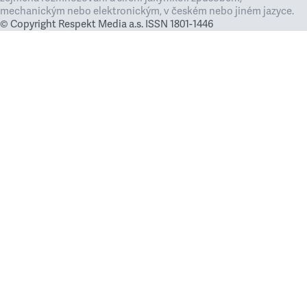
mechanickým nebo elektronickým, v českém nebo jiném jazyce.
© Copyright Respekt Media a.s. ISSN 1801-1446