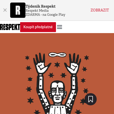
Týdeník Respekt
×
ZOBRAZIT
Respekt Media
ZDARMA - na Google Play
Koupit předplatné