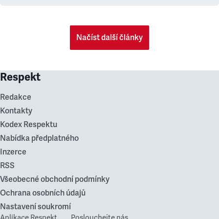
Načíst další články
Respekt
Redakce
Kontakty
Kodex Respektu
Nabídka předplatného
Inzerce
RSS
Všeobecné obchodní podmínky
Ochrana osobních údajů
Nastavení soukromí
Aplikace Respekt
Poslouchejte nás