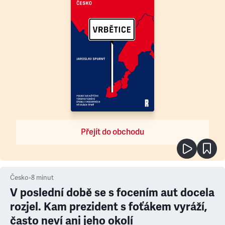
Přejít do obchodu
Česko
•
8
minut
V poslední době se s focením aut docela
rozjel. Kam prezident s foťákem vyráží,
často neví ani jeho okolí