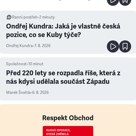
Ranní postřeh
•
2
minuty
Ondřej Kundra: Jaká je vlastně česká
pozice, co se Kuby týče?
Ondřej Kundra
•
7. 8. 2026
Společnost
•
10
minut
Před 220 lety se rozpadla říše, která z
nás kdysi udělala součást Západu
Marek Švehla
•
6. 8. 2026
Respekt Obchod