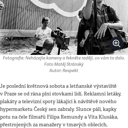
Fotografie: Neházejte kameny a řekněte raději, co vám to dalo.
Foto Matěj Stránský
Autor: Respekt
Je poslední květnová sobota a letňanské výstaviště
v Praze se od rána plní stovkami lidí. Reklamní letáky,
plakáty a televizní spoty lákající k návštěvě nového
hypermarketu Český sen zabraly. Slunce pálí, kapky
potu na čele filmařů Filipa Remundy a Víta Klusáka,
přestrojených za manažery v tmavých oblecích,