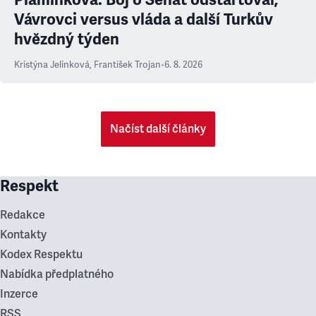
Vávrovci versus vláda a další Turkův
hvězdný týden
Kristýna Jelínková
,
František Trojan
•
6. 8. 2026
Načíst další články
Respekt
Redakce
Kontakty
Kodex Respektu
Nabídka předplatného
Inzerce
RSS