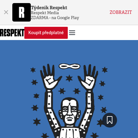
Týdeník Respekt
×
ZOBRAZIT
Respekt Media
ZDARMA - na Google Play
Koupit předplatné