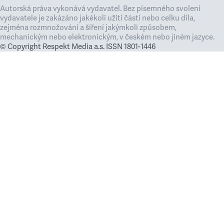
Autorská práva vykonává vydavatel. Bez písemného svolení
vydavatele je zakázáno jakékoli užití částí nebo celku díla,
zejména rozmnožování a šíření jakýmkoli způsobem,
mechanickým nebo elektronickým, v českém nebo jiném jazyce.
© Copyright Respekt Media a.s. ISSN 1801-1446