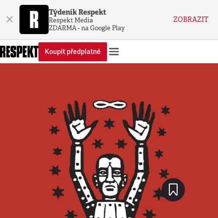
Týdeník Respekt
×
ZOBRAZIT
Respekt Media
ZDARMA - na Google Play
Koupit předplatné