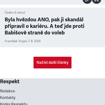
Česko
•
6
minut
Byla hvězdou ANO, pak ji skandál
připravil o kariéru. A teď jde proti
Babišově straně do voleb
František Trojan
•
7. 8. 2026
Načíst další články
Respekt
Redakce
Kontakty
Kodex Respektu