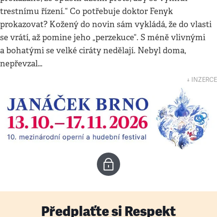
trestnímu řízení.“ Co potřebuje doktor Fenyk
prokazovat? Kožený do novin sám vykládá, že do vlasti
se vrátí, až pomine jeho „perzekuce“. S méně vlivnými
a bohatými se velké ciráty nedělají. Nebyl doma,
nepřevzal…
↓ INZERCE
Předplaťte si Respekt