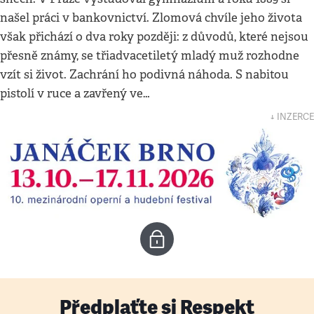
našel práci v bankovnictví. Zlomová chvíle jeho života
však přichází o dva roky později: z důvodů, které nejsou
přesně známy, se třiadvacetiletý mladý muž rozhodne
vzít si život. Zachrání ho podivná náhoda. S nabitou
pistolí v ruce a zavřený ve…
↓ INZERCE
Předplaťte si Respekt