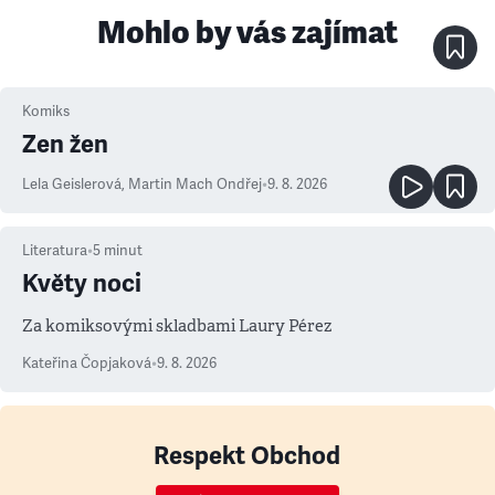
Mohlo by vás zajímat
Komiks
Zen žen
Lela Geislerová
,
Martin Mach Ondřej
•
9. 8. 2026
Literatura
•
5
minut
Květy noci
Za komiksovými skladbami Laury Pérez
Kateřina Čopjaková
•
9. 8. 2026
Respekt Obchod