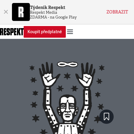
Týdeník Respekt
×
ZOBRAZIT
Respekt Media
ZDARMA - na Google Play
Koupit předplatné