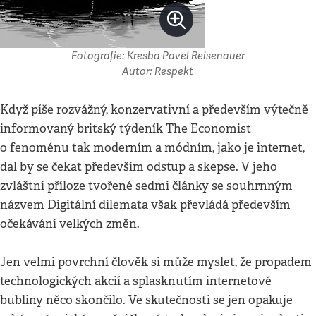
Fotografie: Kresba Pavel Reisenauer
Autor: Respekt
Když píše rozvážný, konzervativní a především výtečně
informovaný britský týdeník The Economist
o fenoménu tak moderním a módním, jako je internet,
dal by se čekat především odstup a skepse. V jeho
zvláštní příloze tvořené sedmi články se souhrnným
názvem Digitální dilemata však převládá především
očekávání velkých změn.
Jen velmi povrchní člověk si může myslet, že propadem
technologických akcií a splasknutím internetové
bubliny něco skončilo. Ve skutečnosti se jen opakuje