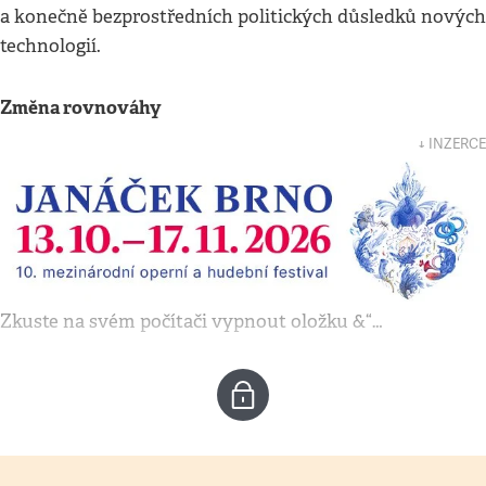
a konečně bezprostředních politických důsledků nových
technologií.
Změna rovnováhy
↓ INZERCE
Zkuste na svém počítači vypnout oložku &“…