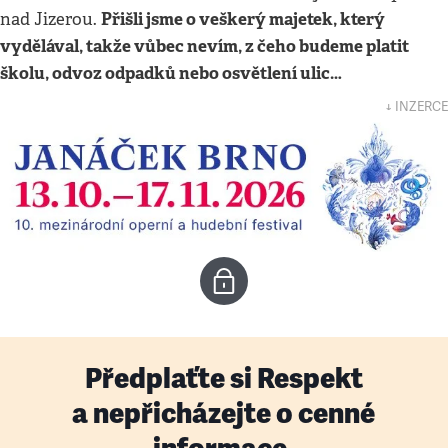
Přišli jsme o veškerý majetek, který
nad Jizerou.
vydělával, takže vůbec nevím, z čeho budeme platit
školu, odvoz odpadků nebo osvětlení ulic…
↓ INZERCE
Předplaťte si Respekt
a nepřicházejte o cenné