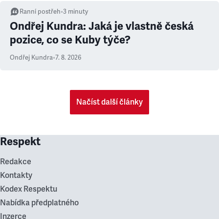
Ranní postřeh
•
3
minuty
Ondřej Kundra: Jaká je vlastně česká
pozice, co se Kuby týče?
Ondřej Kundra
•
7. 8. 2026
Načíst další články
Respekt
Redakce
Kontakty
Kodex Respektu
Nabídka předplatného
Inzerce