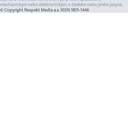
mechanickým nebo elektronickým, v českém nebo jiném jazyce.
© Copyright Respekt Media a.s. ISSN 1801-1446