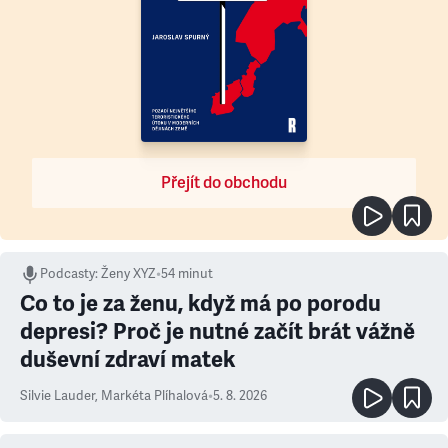
Přejít do obchodu
Podcasty
:
Ženy XYZ
•
54 minut
Co to je za ženu, když má po porodu
depresi? Proč je nutné začít brát vážně
duševní zdraví matek
Silvie Lauder
,
Markéta Plíhalová
•
5. 8. 2026