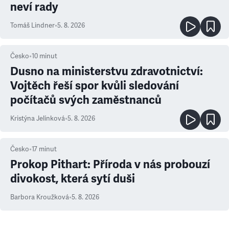
neví rady
Tomáš Lindner
•
5. 8. 2026
Česko
•
10
minut
Dusno na ministerstvu zdravotnictví:
Vojtěch řeší spor kvůli sledování
počítačů svých zaměstnanců
Kristýna Jelínková
•
5. 8. 2026
Česko
•
17
minut
Prokop Pithart: Příroda v nás probouzí
divokost, která sytí duši
Barbora Kroužková
•
5. 8. 2026