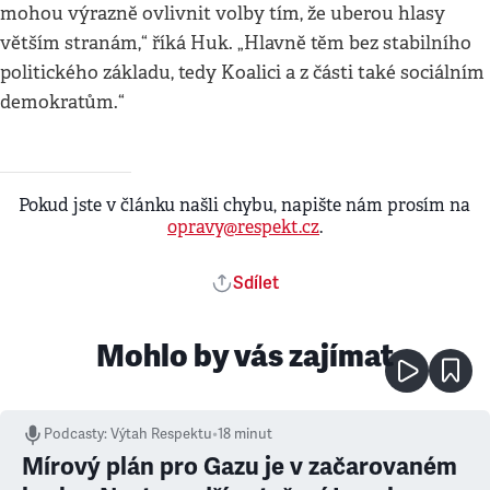
mohou výrazně ovlivnit volby tím, že uberou hlasy
větším stranám,“ říká Huk. „Hlavně těm bez stabilního
politického základu, tedy Koalici a z části také sociálním
demokratům.“
Pokud jste v článku našli chybu, napište nám prosím na
opravy@respekt.cz
.
Sdílet
Mohlo by vás zajímat
Podcasty
:
Výtah Respektu
•
18 minut
Mírový plán pro Gazu je v začarovaném