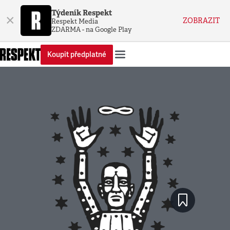
Týdeník Respekt
×
ZOBRAZIT
Respekt Media
ZDARMA - na Google Play
Koupit předplatné