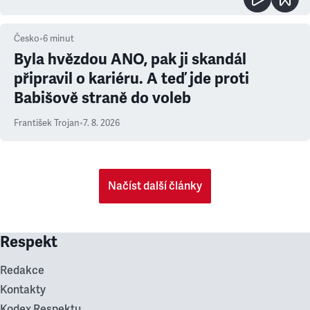
Česko
•
6
minut
Byla hvězdou ANO, pak ji skandál
připravil o kariéru. A teď jde proti
Babišově straně do voleb
František Trojan
•
7. 8. 2026
Načíst další články
Respekt
Redakce
Kontakty
Kodex Respektu