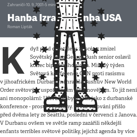
Zahraničí
•
10. 9. 2001
•
5
minut
Hanba Izraeli, hanba USA
Roman Lipták
K
dyž před deseti lety ze scény zmizel
Sovětský svaz, George Bush senior oslavil
konec bipolárního světa. Minulý týden
Světová konference OSN proti rasismu
v jihoafrickém Durbanu nahradila Bushův New World
Order světovým uspořádáním ještě novějším. To již není
ani monopolární: USA z něj byly - tak jako z durbanské
konference - prostě vypuzeny. První varování přišlo
před dvěma lety ze Seattlu, poslední v červenci z Janova.
V Durbanu ovšem ve světle ramp zazářili někdejší
enfants terribles světové politiky, jejichž agenda by více