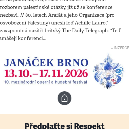
rozborem palestinské otázky, jíž už se konference
nezbaví. „V 80. letech Arafát a jeho Organizace (pro
osvobození Palestiny) unesli loď Achille Lauro,“
zavzpomíná nazítří britský The Daily Telegraph: "Teď
unášejí konferenci…
↓ INZERCE
Předplaťte si Respekt