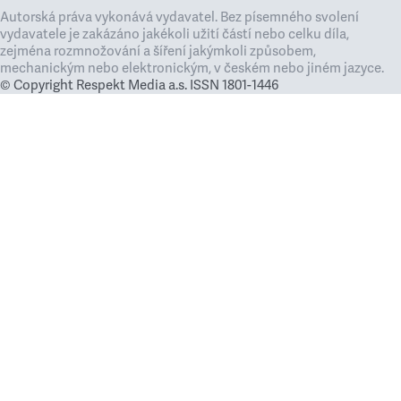
Autorská práva vykonává vydavatel. Bez písemného svolení
vydavatele je zakázáno jakékoli užití částí nebo celku díla,
zejména rozmnožování a šíření jakýmkoli způsobem,
mechanickým nebo elektronickým, v českém nebo jiném jazyce.
© Copyright Respekt Media a.s. ISSN 1801-1446