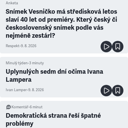
Anketa
Snímek Vesničko má středisková letos
slaví 40 let od premiéry. Který český či
československý snímek podle vás
nejméně zestárl?
Respekt
•
9. 8. 2026
Minulý týden
•
3
minuty
Uplynulých sedm dní očima Ivana
Lampera
Ivan Lamper
•
9. 8. 2026
Komentář
•
6
minut
Demokratická strana řeší špatné
problémy