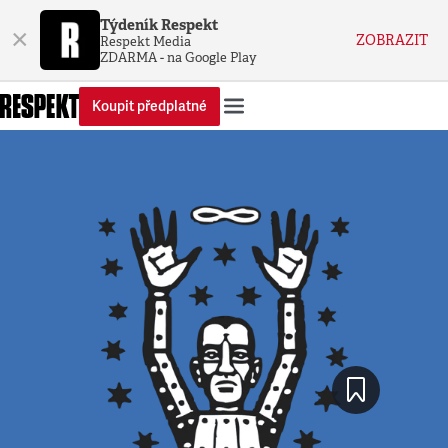
Týdeník Respekt
×
ZOBRAZIT
Respekt Media
ZDARMA - na Google Play
Koupit předplatné