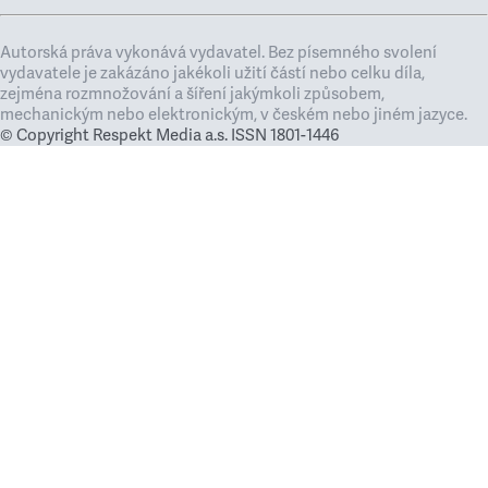
Autorská práva vykonává vydavatel. Bez písemného svolení
vydavatele je zakázáno jakékoli užití částí nebo celku díla,
zejména rozmnožování a šíření jakýmkoli způsobem,
mechanickým nebo elektronickým, v českém nebo jiném jazyce.
© Copyright Respekt Media a.s. ISSN 1801-1446