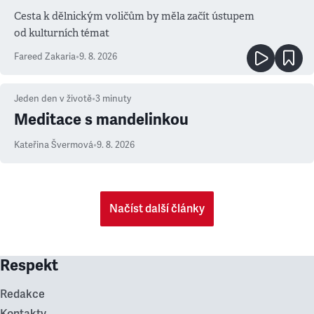
Cesta k dělnickým voličům by měla začít ústupem
od kulturních témat
Fareed Zakaria
•
9. 8. 2026
Jeden den v životě
•
3
minuty
Meditace s mandelinkou
Kateřina Švermová
•
9. 8. 2026
Načíst další články
Respekt
Redakce