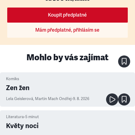
Koupit předplatné
Mám předplatné, přihlásím se
Mohlo by vás zajímat
Komiks
Zen žen
Lela Geislerová
,
Martin Mach Ondřej
•
9. 8. 2026
Literatura
•
5
minut
Květy noci