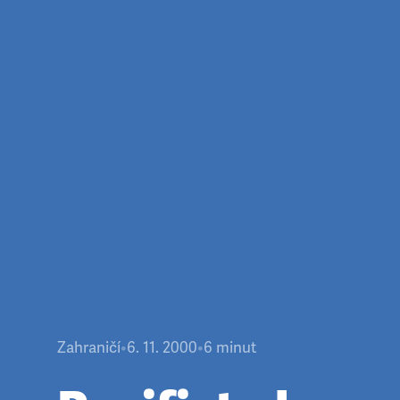
Zahraničí
•
6. 11. 2000
•
6
minut