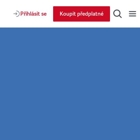
Přihlásit se
Koupit předplatné