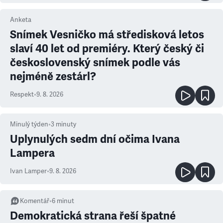
Anketa
Snímek Vesničko má středisková letos
slaví 40 let od premiéry. Který český či
československý snímek podle vás
nejméně zestárl?
Respekt
•
9. 8. 2026
Minulý týden
•
3
minuty
Uplynulých sedm dní očima Ivana
Lampera
Ivan Lamper
•
9. 8. 2026
Komentář
•
6
minut
Demokratická strana řeší špatné