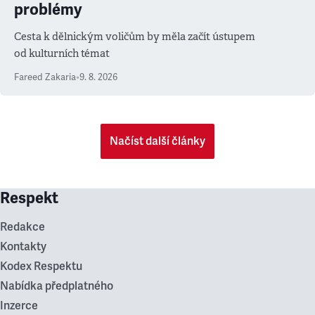
problémy
Cesta k dělnickým voličům by měla začít ústupem
od kulturních témat
Fareed Zakaria
•
9. 8. 2026
Načíst další články
Respekt
Redakce
Kontakty
Kodex Respektu
Nabídka předplatného
Inzerce