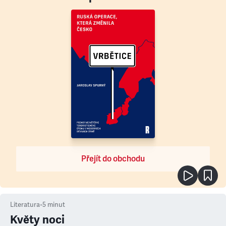
Přejít do obchodu
Literatura
•
5
minut
Květy noci