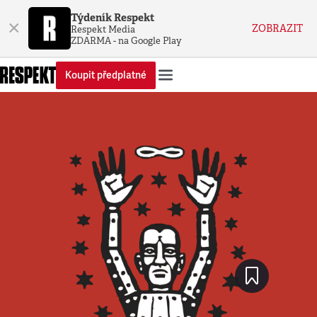
Týdeník Respekt
×
ZOBRAZIT
Respekt Media
ZDARMA - na Google Play
Koupit předplatné