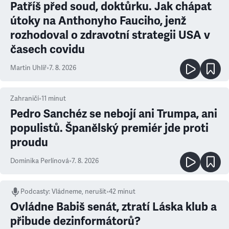
Patříš před soud, doktůrku. Jak chápat
útoky na Anthonyho Fauciho, jenž
rozhodoval o zdravotní strategii USA v
časech covidu
Martin Uhlíř
•
7. 8. 2026
Zahraničí
•
11
minut
Pedro Sanchéz se nebojí ani Trumpa, ani
populistů. Španělský premiér jde proti
proudu
Dominika Perlínová
•
7. 8. 2026
Podcasty
:
Vládneme, nerušit
•
42 minut
Ovládne Babiš senát, ztratí Láska klub a
přibude dezinformátorů?