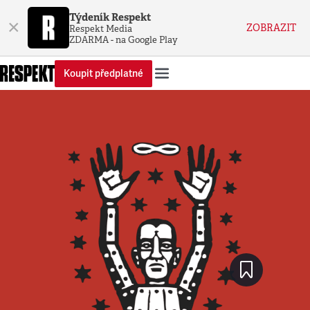
Týdeník Respekt
×
ZOBRAZIT
Respekt Media
ZDARMA - na Google Play
Koupit předplatné