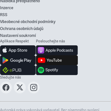
Nabídka předplatného
Inzerce
RSS
Všeobecné obchodní podmínky
Ochrana osobních údajů
Nastavení soukromí
Aplikace Respekt
Poslouchejte nás
Sledujte nás
Autorská práva vykonává vydavatel. Bez písemného svolení