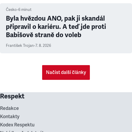
Česko
•
6
minut
Byla hvězdou ANO, pak ji skandál
připravil o kariéru. A teď jde proti
Babišově straně do voleb
František Trojan
•
7. 8. 2026
Načíst další články
Respekt
Redakce
Kontakty
Kodex Respektu