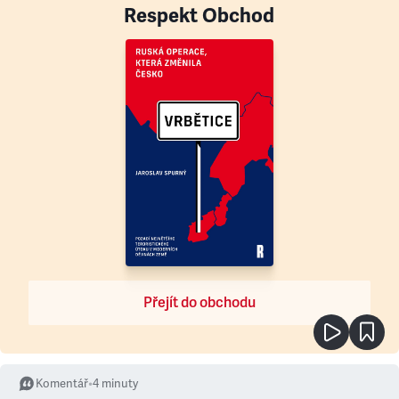
Respekt Obchod
Přejít do obchodu
Komentář
•
4
minuty