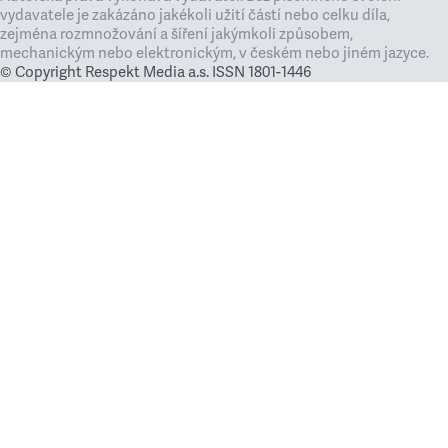
vydavatele je zakázáno jakékoli užití částí nebo celku díla,
zejména rozmnožování a šíření jakýmkoli způsobem,
mechanickým nebo elektronickým, v českém nebo jiném jazyce.
© Copyright Respekt Media a.s. ISSN 1801-1446