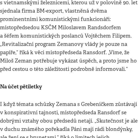
s vietnamskými železnicemi, kterou už v polovině 90. let
sjednala firma BM-export, vlastněná dvěma
prominentními komunistickými funkcionáři:
místopředsedou KSČM Miloslavem Randsdorfem
a šéfem komunistických poslanců Vojtěchem Filipem.
„Revitalizační program Zemanovy vlády je pouze na
papíře,“ říká k věci místopředseda Ransdorf. „Víme, že
Miloš Zeman potřebuje vykázat úspěch, a proto jsme ho
před cestou o této záležitosti podrobně informovali.“
Na účet pětiletky
I když témata schůzky Zemana s Grebeníčkem zůstávají
v konspirativní tajnosti, místopředseda Ransdorf se
dobrými vztahy obou předsedů netají. „Skutečnost je ale
v duchu známého pořekadla Páni mají rádi blondýnky,
ale žení se s brunetami,“ říká o limitech jejich