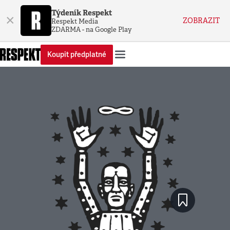
Týdeník Respekt
×
ZOBRAZIT
Respekt Media
ZDARMA - na Google Play
Koupit předplatné