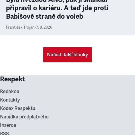
připravil o kariéru. A teď jde proti
Babišově straně do voleb
František Trojan
•
7. 8. 2026
Načíst další články
Respekt
Redakce
Kontakty
Kodex Respektu
Nabídka předplatného
Inzerce
RSS