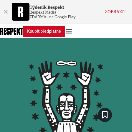
Týdeník Respekt
×
ZOBRAZIT
Respekt Media
ZDARMA - na Google Play
Koupit předplatné