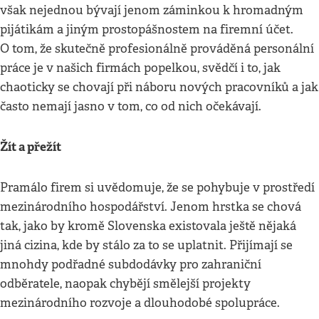
však nejednou bývají jenom záminkou k hromadným
pijátikám a jiným prostopášnostem na firemní účet.
O tom, že skutečně profesionálně prováděná personální
práce je v našich firmách popelkou, svědčí i to, jak
chaoticky se chovají při náboru nových pracovníků a jak
často nemají jasno v tom, co od nich očekávají.
Žít a přežít
Pramálo firem si uvědomuje, že se pohybuje v prostředí
mezinárodního hospodářství. Jenom hrstka se chová
tak, jako by kromě Slovenska existovala ještě nějaká
jiná cizina, kde by stálo za to se uplatnit. Přijímají se
mnohdy podřadné subdodávky pro zahraniční
odběratele, naopak chybějí smělejší projekty
mezinárodního rozvoje a dlouhodobé spolupráce.