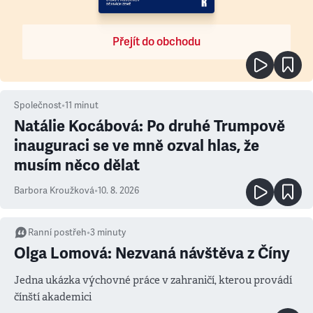
Přejít do obchodu
Společnost
•
11
minut
Natálie Kocábová: Po druhé Trumpově
inauguraci se ve mně ozval hlas, že
musím něco dělat
Barbora Kroužková
•
10. 8. 2026
Ranní postřeh
•
3
minuty
Olga Lomová: Nezvaná návštěva z Číny
Jedna ukázka výchovné práce v zahraničí, kterou provádí
čínští akademici