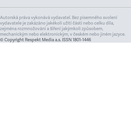
Autorská práva vykonává vydavatel. Bez písemného svolení
vydavatele je zakázáno jakékoli užití částí nebo celku díla,
zejména rozmnožování a šíření jakýmkoli způsobem,
mechanickým nebo elektronickým, v českém nebo jiném jazyce.
© Copyright Respekt Media a.s. ISSN 1801-1446