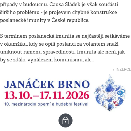
případy v budoucnu. Causa Sládek je však součástí
širšího problému - je projevem chybné konstrukce
poslanecké imunity v České republice.
S termínem poslanecká imunita se nejčastěji setkáváme
v okamžiku, kdy se opilí poslanci za volantem snaží
uniknout ramenu spravedlnosti. Imunita ale není, jak
by se zdálo, vynálezem komunismu, ale…
↓ INZERCE