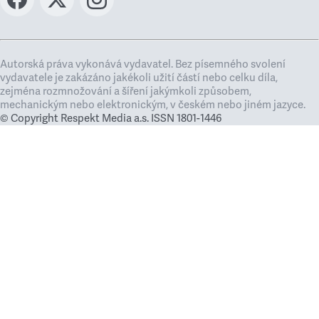
Autorská práva vykonává vydavatel. Bez písemného svolení
vydavatele je zakázáno jakékoli užití částí nebo celku díla,
zejména rozmnožování a šíření jakýmkoli způsobem,
mechanickým nebo elektronickým, v českém nebo jiném jazyce.
© Copyright Respekt Media a.s. ISSN 1801-1446