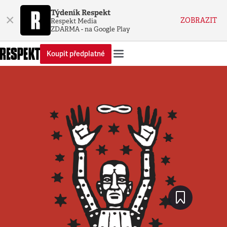
Týdeník Respekt
×
ZOBRAZIT
Respekt Media
ZDARMA - na Google Play
Koupit předplatné