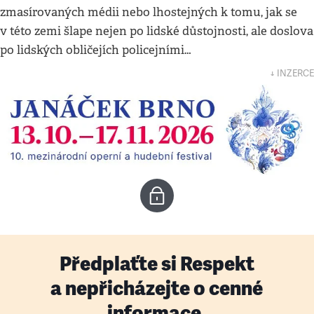
zmasírovaných médii nebo lhostejných k tomu, jak se
v této zemi šlape nejen po lidské důstojnosti, ale doslova
po lidských obličejích policejními…
↓ INZERCE
Předplaťte si Respekt
a nepřicházejte o cenné
informace.