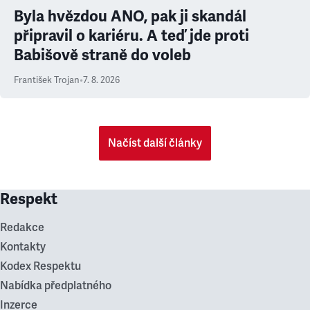
Byla hvězdou ANO, pak ji skandál
připravil o kariéru. A teď jde proti
Babišově straně do voleb
František Trojan
•
7. 8. 2026
Načíst další články
Respekt
Redakce
Kontakty
Kodex Respektu
Nabídka předplatného
Inzerce