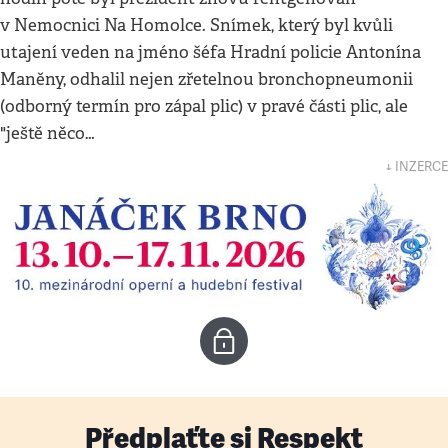
v Nemocnici Na Homolce. Snímek, který byl kvůli
utajení veden na jméno šéfa Hradní policie Antonína
Maněny, odhalil nejen zřetelnou bronchopneumonii
(odborný termín pro zápal plic) v pravé části plic, ale
"ještě něco…
↓ INZERCE
Předplaťte si Respekt