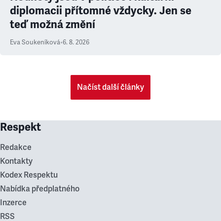
diplomacii přítomné vždycky. Jen se
teď možná změní
Eva Soukeníková
•
6. 8. 2026
Načíst další články
Respekt
Redakce
Kontakty
Kodex Respektu
Nabídka předplatného
Inzerce
RSS