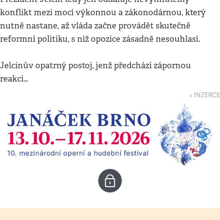
konflikt mezi mocí výkonnou a zákonodárnou, který
nutně nastane, až vláda začne provádět skutečně
reformní politiku, s níž opozice zásadně nesouhlasí.
Jelcinův opatrný postoj, jenž předchází zápornou
reakci…
↓ INZERCE