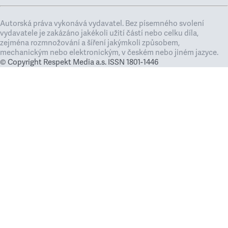
Autorská práva vykonává vydavatel. Bez písemného svolení
vydavatele je zakázáno jakékoli užití částí nebo celku díla,
zejména rozmnožování a šíření jakýmkoli způsobem,
mechanickým nebo elektronickým, v českém nebo jiném jazyce.
© Copyright Respekt Media a.s. ISSN 1801-1446