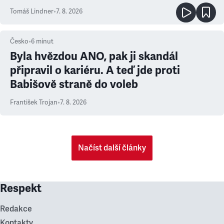
prioritu
Tomáš Lindner
•
7. 8. 2026
Česko
•
6
minut
Byla hvězdou ANO, pak ji skandál
připravil o kariéru. A teď jde proti
Babišově straně do voleb
František Trojan
•
7. 8. 2026
Načíst další články
Respekt
Redakce
Kontakty