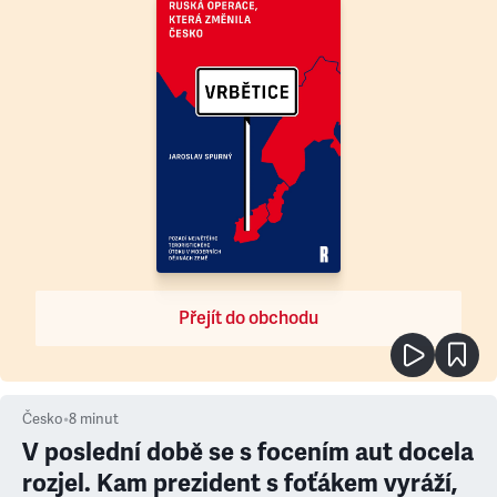
Přejít do obchodu
Česko
•
8
minut
V poslední době se s focením aut docela
rozjel. Kam prezident s foťákem vyráží,