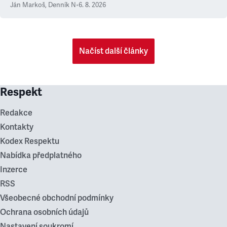
Ján Markoš
,
Denník N
•
6. 8. 2026
Načíst další články
Respekt
Redakce
Kontakty
Kodex Respektu
Nabídka předplatného
Inzerce
RSS
Všeobecné obchodní podmínky
Ochrana osobních údajů
Nastavení soukromí