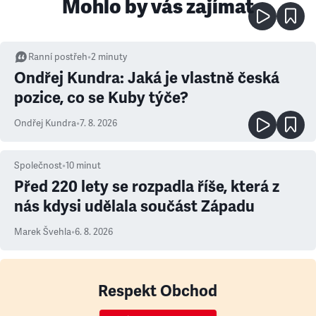
Mohlo by vás zajímat
Ranní postřeh
•
2
minuty
Ondřej Kundra: Jaká je vlastně česká
pozice, co se Kuby týče?
Ondřej Kundra
•
7. 8. 2026
Společnost
•
10
minut
Před 220 lety se rozpadla říše, která z
nás kdysi udělala součást Západu
Marek Švehla
•
6. 8. 2026
Respekt Obchod