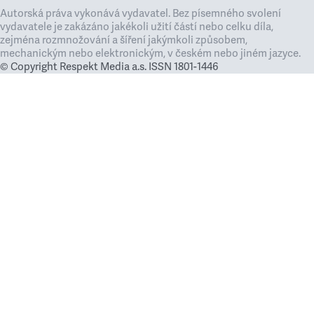
Autorská práva vykonává vydavatel. Bez písemného svolení
vydavatele je zakázáno jakékoli užití částí nebo celku díla,
zejména rozmnožování a šíření jakýmkoli způsobem,
mechanickým nebo elektronickým, v českém nebo jiném jazyce.
© Copyright Respekt Media a.s. ISSN 1801-1446