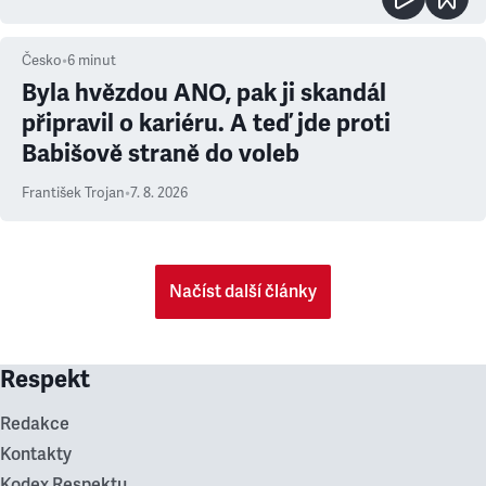
Česko
•
6
minut
Byla hvězdou ANO, pak ji skandál
připravil o kariéru. A teď jde proti
Babišově straně do voleb
František Trojan
•
7. 8. 2026
Načíst další články
Respekt
Redakce
Kontakty
Kodex Respektu