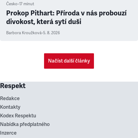
Česko
•
17
minut
Prokop Pithart: Příroda v nás probouzí
divokost, která sytí duši
Barbora Kroužková
•
5. 8. 2026
Načíst další články
Respekt
Redakce
Kontakty
Kodex Respektu
Nabídka předplatného
Inzerce