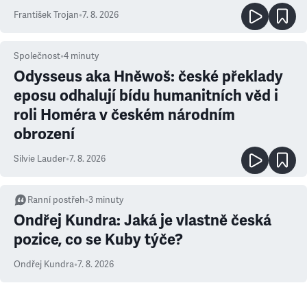
František Trojan
•
7. 8. 2026
Společnost
•
4
minuty
Odysseus aka Hněwoš: české překlady
eposu odhalují bídu humanitních věd i
roli Homéra v českém národním
obrození
Silvie Lauder
•
7. 8. 2026
Ranní postřeh
•
3
minuty
Ondřej Kundra: Jaká je vlastně česká
pozice, co se Kuby týče?
Ondřej Kundra
•
7. 8. 2026