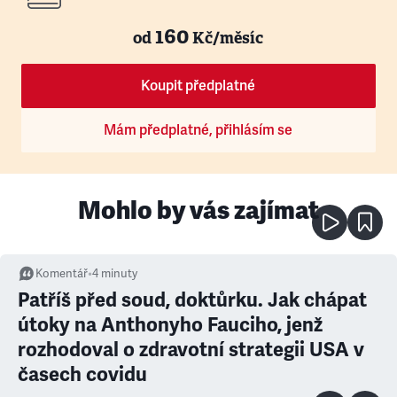
160
od
Kč/měsíc
Koupit předplatné
Mám předplatné, přihlásím se
Mohlo by vás zajímat
Komentář
•
4
minuty
Patříš před soud, doktůrku. Jak chápat
útoky na Anthonyho Fauciho, jenž
rozhodoval o zdravotní strategii USA v
časech covidu