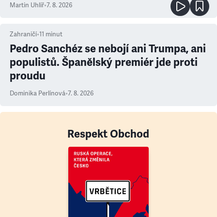
Martin Uhlíř
•
7. 8. 2026
Zahraničí
•
11
minut
Pedro Sanchéz se nebojí ani Trumpa, ani
populistů. Španělský premiér jde proti
proudu
Dominika Perlínová
•
7. 8. 2026
Respekt Obchod