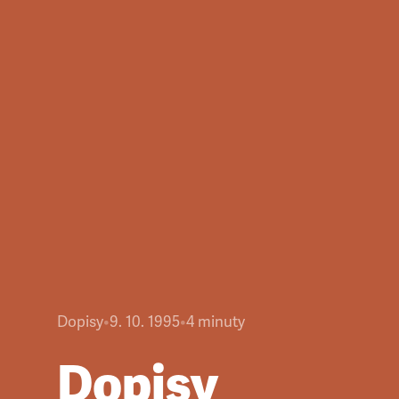
Dopisy
•
9. 10. 1995
•
4
minuty
Dopisy