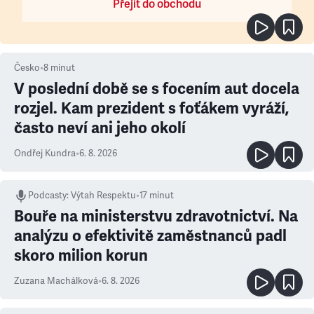
Přejít do obchodu
Česko
•
8
minut
V poslední době se s focením aut docela
rozjel. Kam prezident s foťákem vyráží,
často neví ani jeho okolí
Ondřej Kundra
•
6. 8. 2026
Podcasty
:
Výtah Respektu
•
17 minut
Bouře na ministerstvu zdravotnictví. Na
analýzu o efektivitě zaměstnanců padl
skoro milion korun
Zuzana Machálková
•
6. 8. 2026