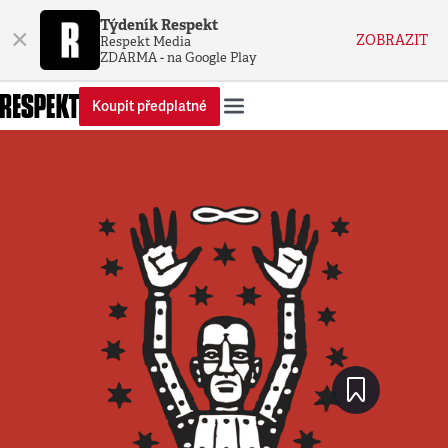
Týdeník Respekt
×
ZOBRAZIT
Respekt Media
ZDARMA - na Google Play
Koupit předplatné