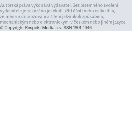
Autorská práva vykonává vydavatel. Bez písemného svolení
vydavatele je zakázáno jakékoli užití částí nebo celku díla,
zejména rozmnožování a šíření jakýmkoli způsobem,
mechanickým nebo elektronickým, v českém nebo jiném jazyce.
© Copyright Respekt Media a.s. ISSN 1801-1446