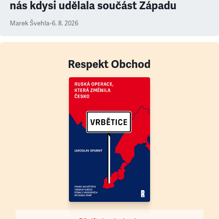
nás kdysi udělala součást Západu
Marek Švehla
•
6. 8. 2026
Respekt Obchod