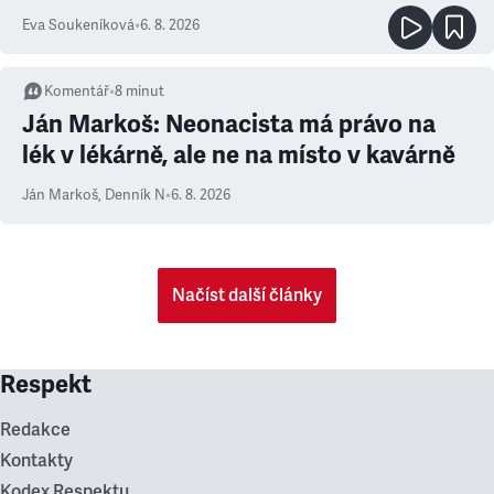
Eva Soukeníková
•
6. 8. 2026
Komentář
•
8
minut
Ján Markoš: Neonacista má právo na
lék v lékárně, ale ne na místo v kavárně
Ján Markoš
,
Denník N
•
6. 8. 2026
Načíst další články
Respekt
Redakce
Kontakty
Kodex Respektu