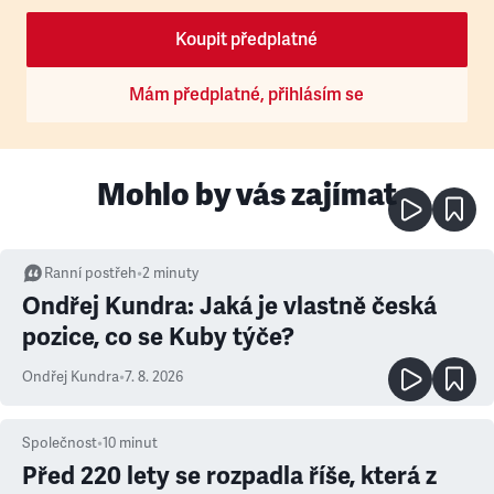
Koupit předplatné
Mám předplatné, přihlásím se
Mohlo by vás zajímat
Ranní postřeh
•
2
minuty
Ondřej Kundra: Jaká je vlastně česká
pozice, co se Kuby týče?
Ondřej Kundra
•
7. 8. 2026
Společnost
•
10
minut
Před 220 lety se rozpadla říše, která z