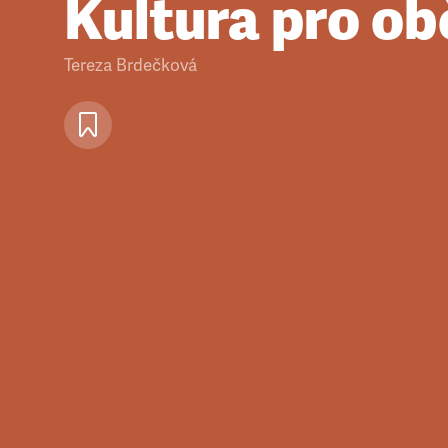
Kultura pro o
Tereza Brdečková