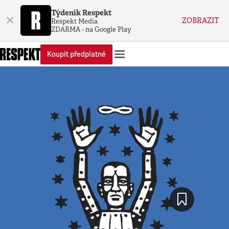
Týdeník Respekt
×
ZOBRAZIT
Respekt Media
ZDARMA - na Google Play
Koupit předplatné