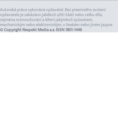
Autorská práva vykonává vydavatel. Bez písemného svolení
vydavatele je zakázáno jakékoli užití částí nebo celku díla,
zejména rozmnožování a šíření jakýmkoli způsobem,
mechanickým nebo elektronickým, v českém nebo jiném jazyce.
© Copyright Respekt Media a.s. ISSN 1801-1446