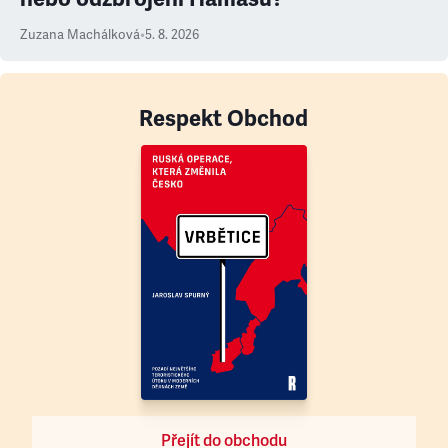
Zuzana Machálková
•
5. 8. 2026
Respekt Obchod
Přejít do obchodu