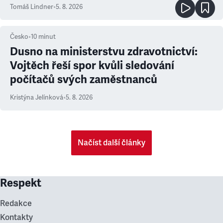
Tomáš Lindner
•
5. 8. 2026
Česko
•
10
minut
Dusno na ministerstvu zdravotnictví:
Vojtěch řeší spor kvůli sledování
počítačů svých zaměstnanců
Kristýna Jelínková
•
5. 8. 2026
Načíst další články
Respekt
Redakce
Kontakty