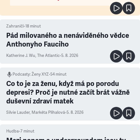
Zahraničí
•
18
minut
Pád milovaného a nenáviděného vědce
Anthonyho Fauciho
Katherine J. Wu
,
The Atlantic
•
5. 8. 2026
Podcasty
:
Ženy XYZ
•
54 minut
Co to je za ženu, když má po porodu
depresi? Proč je nutné začít brát vážně
duševní zdraví matek
Silvie Lauder
,
Markéta Plíhalová
•
5. 8. 2026
Hudba
•
7
minut