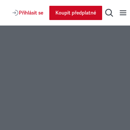
Přihlásit se
Koupit předplatné