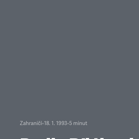
Zahraničí
•
18. 1. 1993
•
5
minut