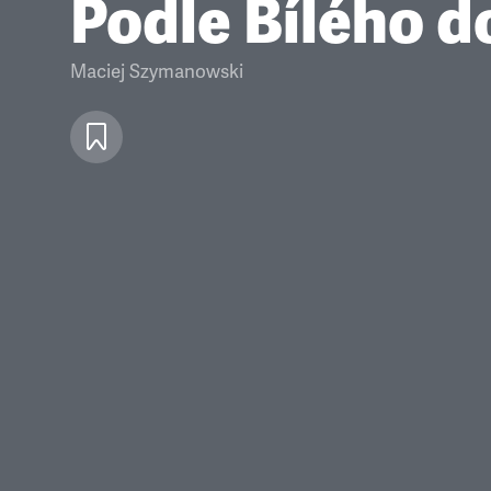
Podle Bílého 
Maciej Szymanowski