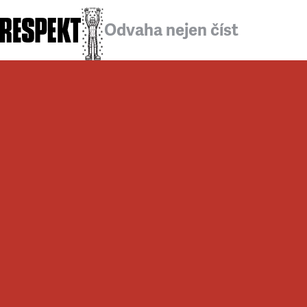
Odvaha nejen číst