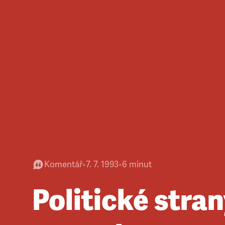
Komentář
•
7. 7. 1993
•
6
minut
Politické stran